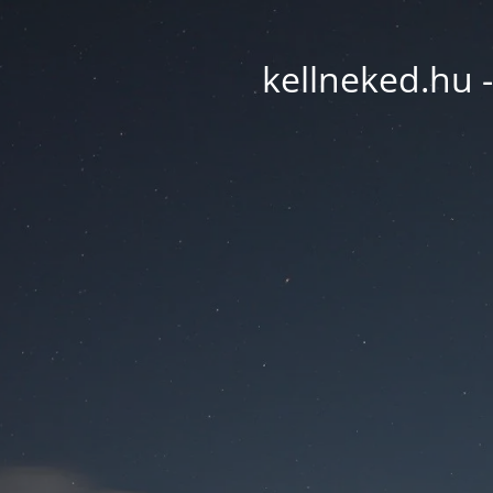
kellneked.hu -