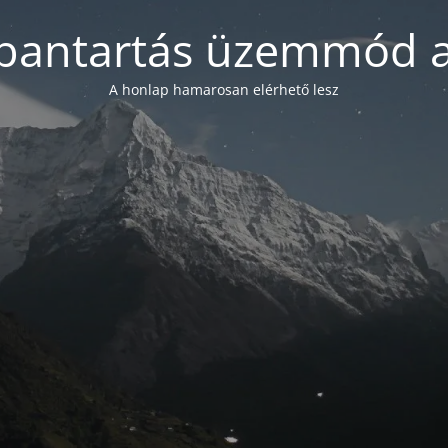
bantartás üzemmód a
A honlap hamarosan elérhető lesz