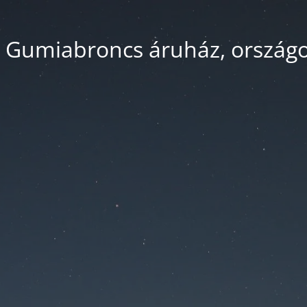
 Gumiabroncs áruház, országos