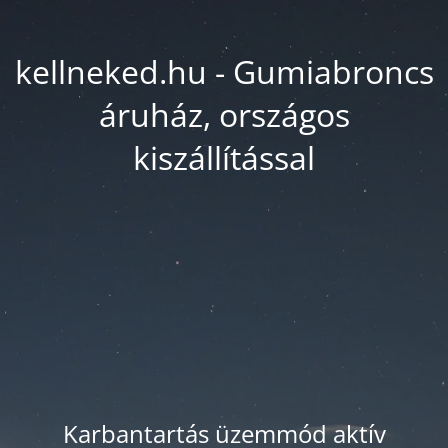
kellneked.hu - Gumiabroncs
áruház, országos
kiszállítással
Karbantartás üzemmód aktív