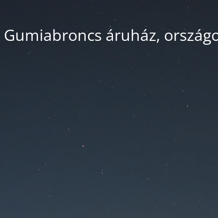
 Gumiabroncs áruház, országos