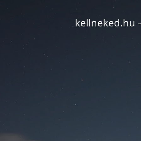
kellneked.hu -