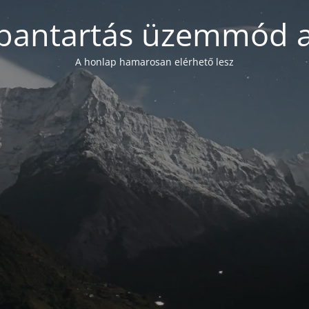
bantartás üzemmód a
A honlap hamarosan elérhető lesz