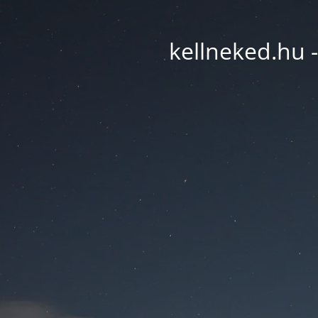
kellneked.hu -