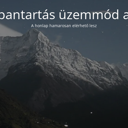
bantartás üzemmód a
A honlap hamarosan elérhető lesz