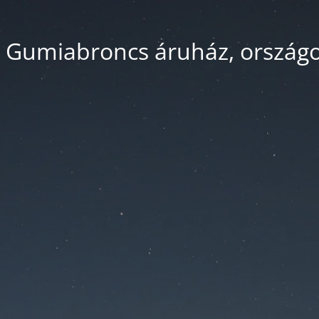
 Gumiabroncs áruház, országos