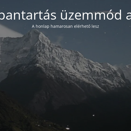
bantartás üzemmód a
A honlap hamarosan elérhető lesz