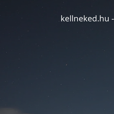
kellneked.hu -