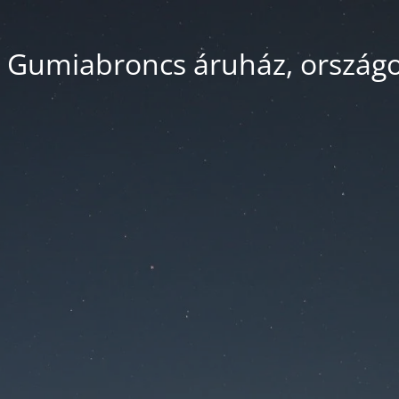
 Gumiabroncs áruház, országos