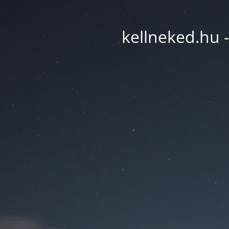
kellneked.hu -