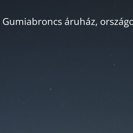
 Gumiabroncs áruház, országos