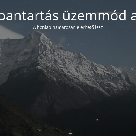
bantartás üzemmód a
A honlap hamarosan elérhető lesz