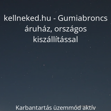
kellneked.hu - Gumiabroncs
áruház, országos
kiszállítással
Karbantartás üzemmód aktív