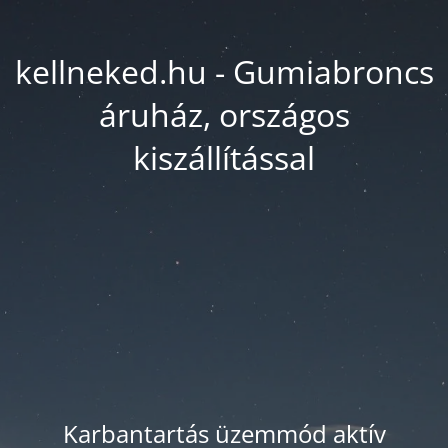
kellneked.hu - Gumiabroncs
áruház, országos
kiszállítással
Karbantartás üzemmód aktív