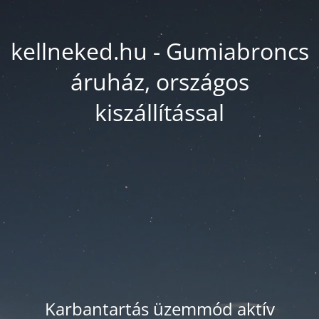
kellneked.hu - Gumiabroncs
áruház, országos
kiszállítással
Karbantartás üzemmód aktív