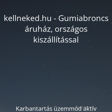
kellneked.hu - Gumiabroncs
áruház, országos
kiszállítással
Karbantartás üzemmód aktív