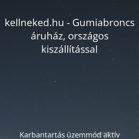
kellneked.hu - Gumiabroncs
áruház, országos
kiszállítással
Karbantartás üzemmód aktív