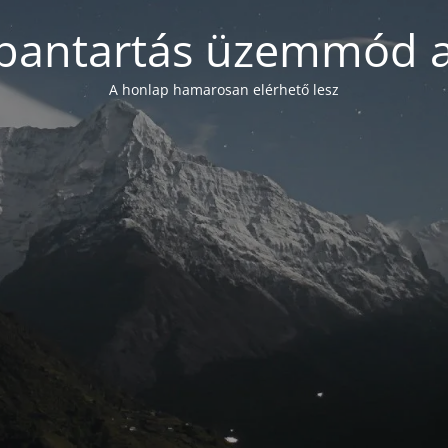
bantartás üzemmód a
A honlap hamarosan elérhető lesz