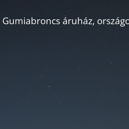
 Gumiabroncs áruház, országos