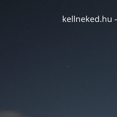
kellneked.hu -