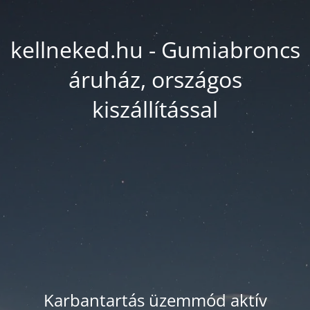
kellneked.hu - Gumiabroncs
áruház, országos
kiszállítással
Karbantartás üzemmód aktív