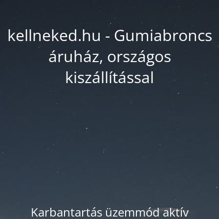
kellneked.hu - Gumiabroncs
áruház, országos
kiszállítással
Karbantartás üzemmód aktív