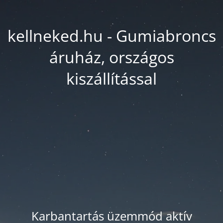
kellneked.hu - Gumiabroncs
áruház, országos
kiszállítással
Karbantartás üzemmód aktív