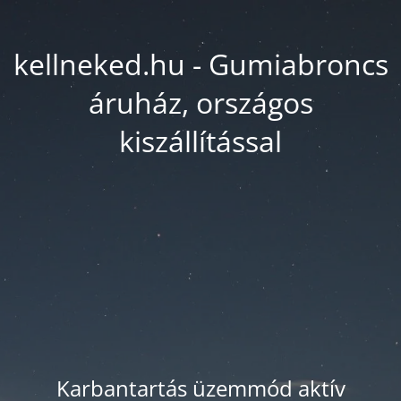
kellneked.hu - Gumiabroncs
áruház, országos
kiszállítással
Karbantartás üzemmód aktív