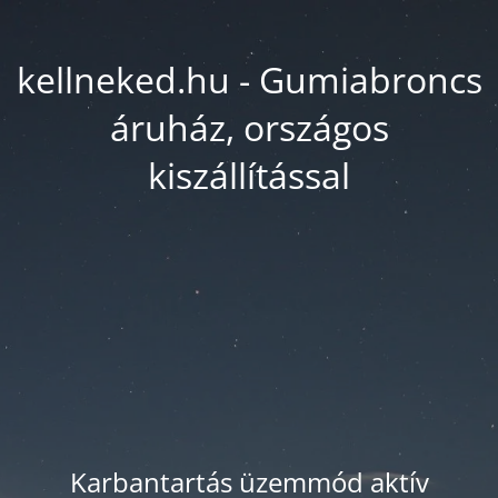
kellneked.hu - Gumiabroncs
áruház, országos
kiszállítással
Karbantartás üzemmód aktív