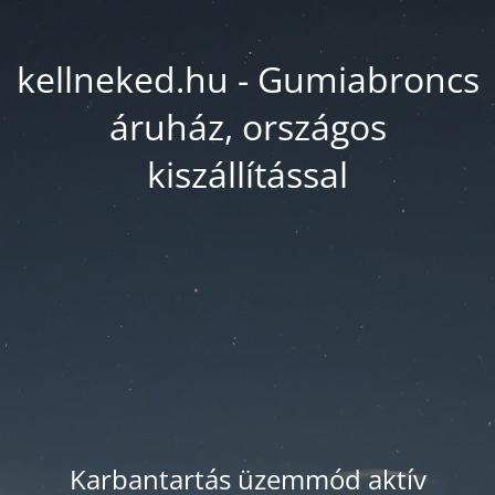
kellneked.hu - Gumiabroncs
áruház, országos
kiszállítással
Karbantartás üzemmód aktív