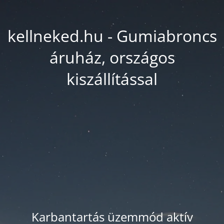
kellneked.hu - Gumiabroncs
áruház, országos
kiszállítással
Karbantartás üzemmód aktív