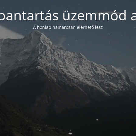
bantartás üzemmód a
A honlap hamarosan elérhető lesz