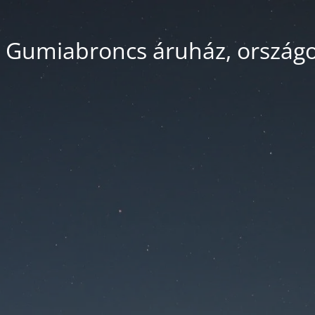
 Gumiabroncs áruház, országos