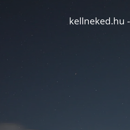
kellneked.hu -