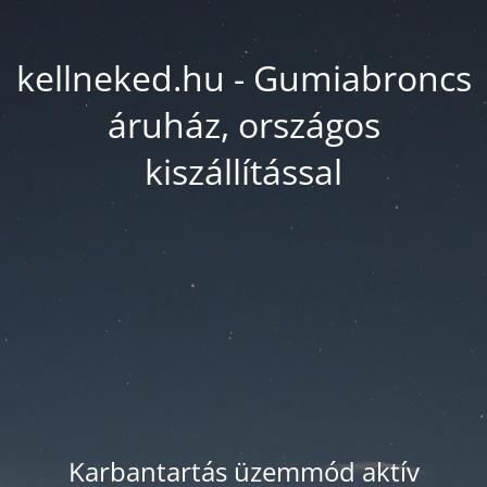
kellneked.hu - Gumiabroncs
áruház, országos
kiszállítással
Karbantartás üzemmód aktív