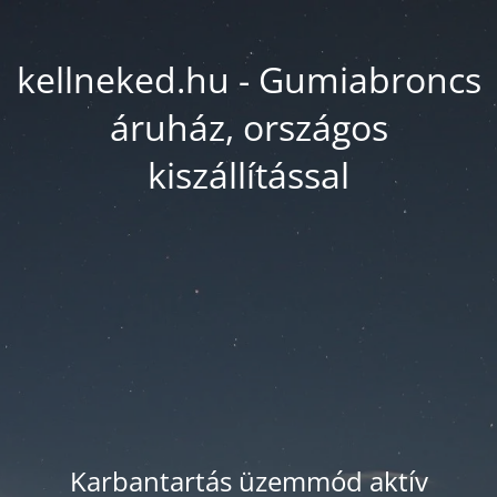
kellneked.hu - Gumiabroncs
áruház, országos
kiszállítással
Karbantartás üzemmód aktív