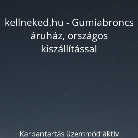
kellneked.hu - Gumiabroncs
áruház, országos
kiszállítással
Karbantartás üzemmód aktív