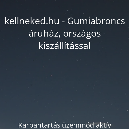
kellneked.hu - Gumiabroncs
áruház, országos
kiszállítással
Karbantartás üzemmód aktív