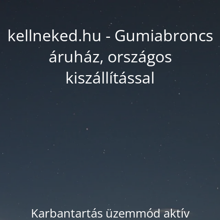
kellneked.hu - Gumiabroncs
áruház, országos
kiszállítással
Karbantartás üzemmód aktív