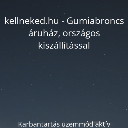
kellneked.hu - Gumiabroncs
áruház, országos
kiszállítással
Karbantartás üzemmód aktív